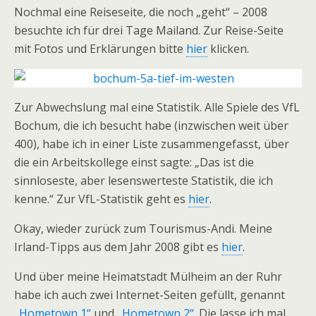
Nochmal eine Reiseseite, die noch „geht“ – 2008
besuchte ich für drei Tage Mailand. Zur Reise-Seite
mit Fotos und Erklärungen bitte
hier
klicken.
Zur Abwechslung mal eine Statistik. Alle Spiele des VfL
Bochum, die ich besucht habe (inzwischen weit über
400), habe ich in einer Liste zusammengefasst, über
die ein Arbeitskollege einst sagte: „Das ist die
sinnloseste, aber lesenswerteste Statistik, die ich
kenne.“ Zur VfL-Statistik geht es
hier
.
Okay, wieder zurück zum Tourismus-Andi. Meine
Irland-Tipps aus dem Jahr 2008 gibt es
hier
.
Und über meine Heimatstadt Mülheim an der Ruhr
habe ich auch zwei Internet-Seiten gefüllt, genannt
„Hometown 1“
und
„Hometown 2“
. Die lasse ich mal