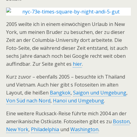
2005 weilte ich in einem einwöchigen Urlaub in New
York, um meinen Bruder zu besuchen, der zu dieser
Zeit an der Columbia-University dort arbeitete. Die
Foto-Seite, die während dieser Zeit entstand, ist auch
sechs Jahre danach noch bei Google recht weit oben
auffindbar. Zur Seite geht es
hier
.
Kurz zuvor – ebenfalls 2005 – besuchte ich Thailand
und Vietnam. Auch hier gibt s Fotoseiten im alten
Layout, die heißen
Bangkok
,
Saigon und Umgebung
,
Von Süd nach Nord
,
Hanoi und Umgebung
.
Eine weitere Rucksack-Reise führte mich 2004 an der
amerikanische Ostküste. Fotoseiten gibt es zu
Boston
,
New York
,
Philadelphia
und
Washington
.