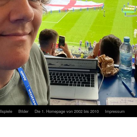
lspiele
Bilder
Die 1. Homepage von 2002 bis 2010
Impressum