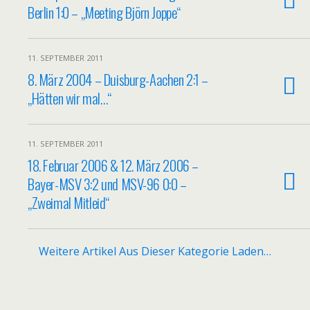
Berlin 1:0 – „Meeting Björn Joppe“
11. SEPTEMBER 2011
8. März 2004 – Duisburg-Aachen 2:1 –
„Hätten wir mal…“
11. SEPTEMBER 2011
18. Februar 2006 & 12. März 2006 –
Bayer-MSV 3:2 und MSV-96 0:0 –
„Zweimal Mitleid“
Weitere Artikel Aus Dieser Kategorie Laden…