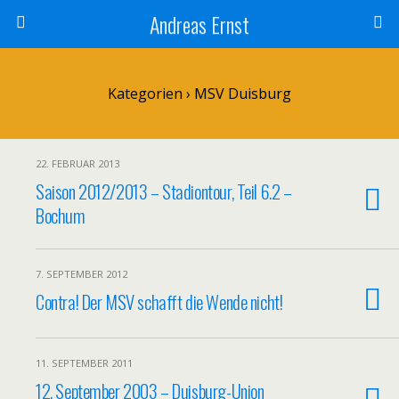
Andreas Ernst
Kategorien ›
MSV Duisburg
22. FEBRUAR 2013
Saison 2012/2013 – Stadiontour, Teil 6.2 –
Bochum
7. SEPTEMBER 2012
Contra! Der MSV schafft die Wende nicht!
11. SEPTEMBER 2011
12. September 2003 – Duisburg-Union