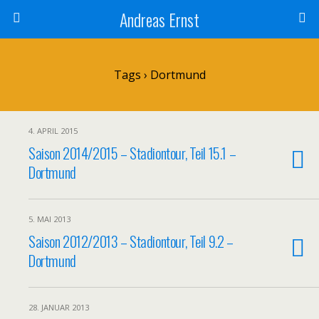
Andreas Ernst
Tags › Dortmund
4. APRIL 2015
Saison 2014/2015 – Stadiontour, Teil 15.1 –
Dortmund
5. MAI 2013
Saison 2012/2013 – Stadiontour, Teil 9.2 –
Dortmund
28. JANUAR 2013