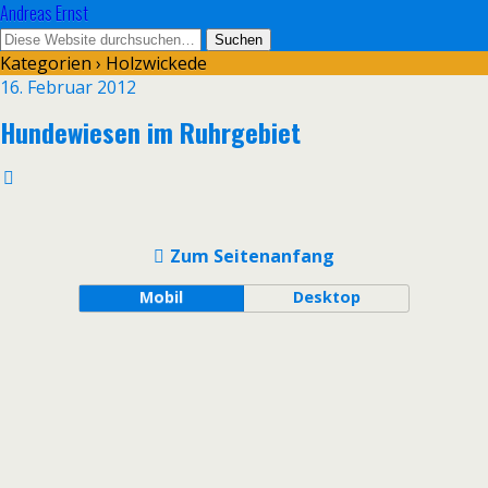
Andreas Ernst
Kategorien ›
Holzwickede
16. Februar 2012
Hundewiesen im Ruhrgebiet
Zum Seitenanfang
Mobil
Desktop