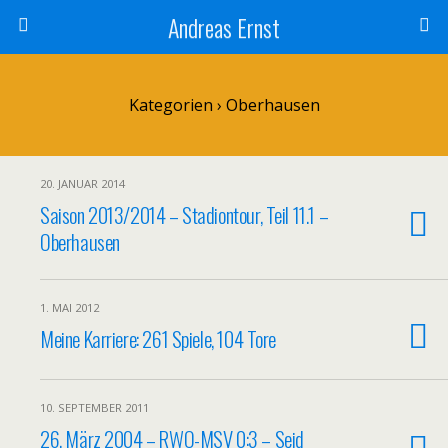
Andreas Ernst
Kategorien ›
Oberhausen
20. JANUAR 2014
Saison 2013/2014 – Stadiontour, Teil 11.1 –
Oberhausen
1. MAI 2012
Meine Karriere: 261 Spiele, 104 Tore
10. SEPTEMBER 2011
26. März 2004 – RWO-MSV 0:3 – Seid