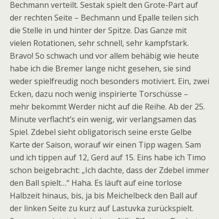
Bechmann verteilt. Sestak spielt den Grote-Part auf
der rechten Seite – Bechmann und Epalle teilen sich
die Stelle in und hinter der Spitze. Das Ganze mit
vielen Rotationen, sehr schnell, sehr kampfstark.
Bravo! So schwach und vor allem behäbig wie heute
habe ich die Bremer lange nicht gesehen, sie sind
weder spielfreudig noch besonders motiviert. Ein, zwei
Ecken, dazu noch wenig inspirierte Torschüsse –
mehr bekommt Werder nicht auf die Reihe. Ab der 25.
Minute verflacht’s ein wenig, wir verlangsamen das
Spiel. Zdebel sieht obligatorisch seine erste Gelbe
Karte der Saison, worauf wir einen Tipp wagen. Sam
und ich tippen auf 12, Gerd auf 15. Eins habe ich Timo
schon beigebracht: „Ich dachte, dass der Zdebel immer
den Ball spielt…“ Haha. Es läuft auf eine torlose
Halbzeit hinaus, bis, ja bis Meichelbeck den Ball auf
der linken Seite zu kurz auf Lastuvka zurückspielt.