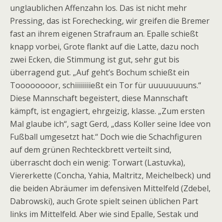
unglaublichen Affenzahn los. Das ist nicht mehr
Pressing, das ist Forechecking, wir greifen die Bremer
fast an ihrem eigenen Strafraum an. Epalle schießt
knapp vorbei, Grote flankt auf die Latte, dazu noch
zwei Ecken, die Stimmung ist gut, sehr gut bis
überragend gut. „Auf geht’s Bochum schießt ein
Toooooooor, schiiiiiiiießt ein Tor für uuuuuuuuns.“
Diese Mannschaft begeistert, diese Mannschaft
kämpft, ist engagiert, ehrgeizig, klasse. „Zum ersten
Mal glaube ich“, sagt Gerd, „dass Koller seine Idee von
Fußball umgesetzt hat.“ Doch wie die Schachfiguren
auf dem grünen Rechteckbrett verteilt sind,
überrascht doch ein wenig: Torwart (Lastuvka),
Viererkette (Concha, Yahia, Maltritz, Meichelbeck) und
die beiden Abräumer im defensiven Mittelfeld (Zdebel,
Dabrowski), auch Grote spielt seinen üblichen Part
links im Mittelfeld. Aber wie sind Epalle, Sestak und