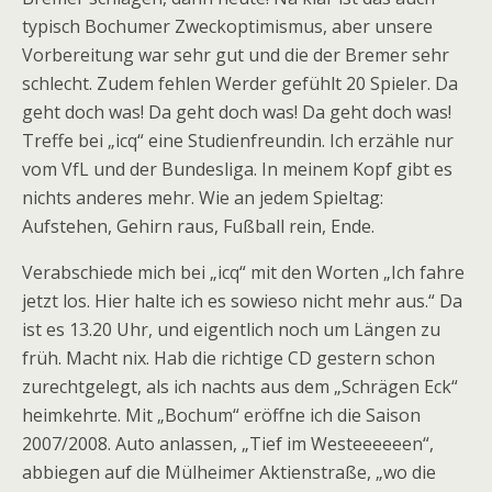
typisch Bochumer Zweckoptimismus, aber unsere
Vorbereitung war sehr gut und die der Bremer sehr
schlecht. Zudem fehlen Werder gefühlt 20 Spieler. Da
geht doch was! Da geht doch was! Da geht doch was!
Treffe bei „icq“ eine Studienfreundin. Ich erzähle nur
vom VfL und der Bundesliga. In meinem Kopf gibt es
nichts anderes mehr. Wie an jedem Spieltag:
Aufstehen, Gehirn raus, Fußball rein, Ende.
Verabschiede mich bei „icq“ mit den Worten „Ich fahre
jetzt los. Hier halte ich es sowieso nicht mehr aus.“ Da
ist es 13.20 Uhr, und eigentlich noch um Längen zu
früh. Macht nix. Hab die richtige CD gestern schon
zurechtgelegt, als ich nachts aus dem „Schrägen Eck“
heimkehrte. Mit „Bochum“ eröffne ich die Saison
2007/2008. Auto anlassen, „Tief im Westeeeeeen“,
abbiegen auf die Mülheimer Aktienstraße, „wo die