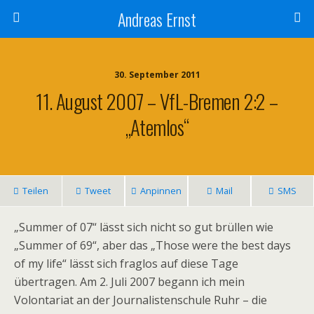
Andreas Ernst
30. September 2011
11. August 2007 – VfL-Bremen 2:2 –
„Atemlos“
Teilen
Tweet
Anpinnen
Mail
SMS
„Summer of 07“ lässt sich nicht so gut brüllen wie
„Summer of 69“, aber das „Those were the best days
of my life“ lässt sich fraglos auf diese Tage
übertragen. Am 2. Juli 2007 begann ich mein
Volontariat an der Journalistenschule Ruhr – die