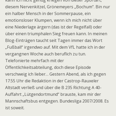
kann ich nicht genug kriegen von dieser Sportart,
diesem Nervenkitzel, Grönemeyers „Bochum“. Bin nur
ein halber Mensch in der Sommerpause, ein
emotionsloser Klumpen, wenn ich mich nicht über
eine Niederlage ärgern (das ist der Regelfall) oder
über einen triumphalen Sieg freuen kann. In meinen
Blog-Einträgen taucht seit Tagen immer das Wort
„Fußball“ irgendwo auf. Mit dem VfL hatte ich in der
vergangnen Woche auch beruflich zu tun.
Telefonierte mehrfach mit der
Öffentlichkeitsabteilung, doch diese Episode
verschweig ich lieber… Gestern Abend, als ich gegen
17.55 Uhr die Redaktion in der Castrop-Rauxeler
Altstadt verließ und über die B 235 Richtung A 40-
Auffahrt „Lütgendortmund“ brauste, kam mir der
Mannschaftsbus entgegen. Bundesliga 2007/2008. Es
ist soweit.