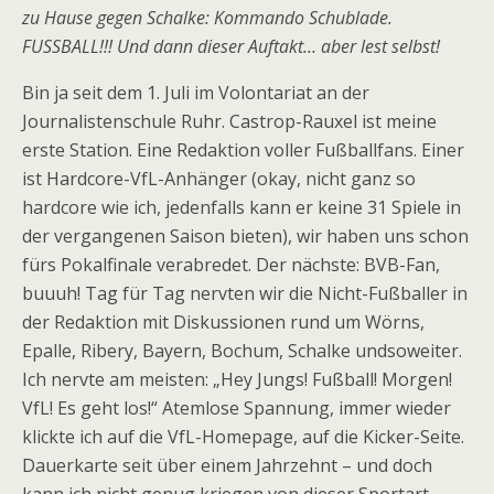
zu Hause gegen Schalke: Kommando Schublade.
FUSSBALL!!! Und dann dieser Auftakt… aber lest selbst!
Bin ja seit dem 1. Juli im Volontariat an der
Journalistenschule Ruhr. Castrop-Rauxel ist meine
erste Station. Eine Redaktion voller Fußballfans. Einer
ist Hardcore-VfL-Anhänger (okay, nicht ganz so
hardcore wie ich, jedenfalls kann er keine 31 Spiele in
der vergangenen Saison bieten), wir haben uns schon
fürs Pokalfinale verabredet. Der nächste: BVB-Fan,
buuuh! Tag für Tag nervten wir die Nicht-Fußballer in
der Redaktion mit Diskussionen rund um Wörns,
Epalle, Ribery, Bayern, Bochum, Schalke undsoweiter.
Ich nervte am meisten: „Hey Jungs! Fußball! Morgen!
VfL! Es geht los!“ Atemlose Spannung, immer wieder
klickte ich auf die VfL-Homepage, auf die Kicker-Seite.
Dauerkarte seit über einem Jahrzehnt – und doch