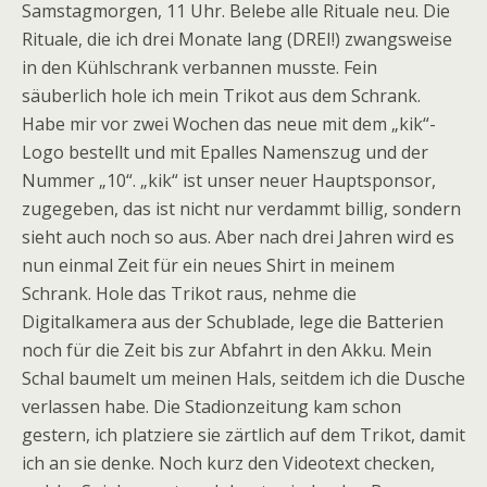
Samstagmorgen, 11 Uhr. Belebe alle Rituale neu. Die
Rituale, die ich drei Monate lang (DREI!) zwangsweise
in den Kühlschrank verbannen musste. Fein
säuberlich hole ich mein Trikot aus dem Schrank.
Habe mir vor zwei Wochen das neue mit dem „kik“-
Logo bestellt und mit Epalles Namenszug und der
Nummer „10“. „kik“ ist unser neuer Hauptsponsor,
zugegeben, das ist nicht nur verdammt billig, sondern
sieht auch noch so aus. Aber nach drei Jahren wird es
nun einmal Zeit für ein neues Shirt in meinem
Schrank. Hole das Trikot raus, nehme die
Digitalkamera aus der Schublade, lege die Batterien
noch für die Zeit bis zur Abfahrt in den Akku. Mein
Schal baumelt um meinen Hals, seitdem ich die Dusche
verlassen habe. Die Stadionzeitung kam schon
gestern, ich platziere sie zärtlich auf dem Trikot, damit
ich an sie denke. Noch kurz den Videotext checken,