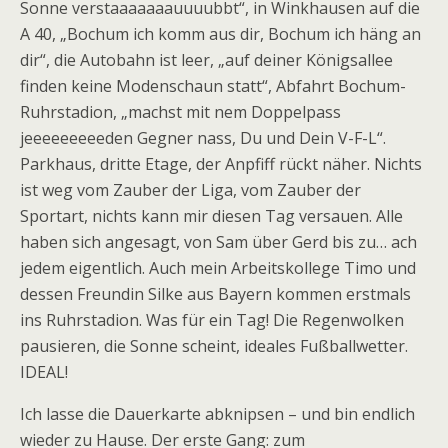
Sonne verstaaaaaaauuuubbt“, in Winkhausen auf die
A 40, „Bochum ich komm aus dir, Bochum ich häng an
dir“, die Autobahn ist leer, „auf deiner Königsallee
finden keine Modenschaun statt“, Abfahrt Bochum-
Ruhrstadion, „machst mit nem Doppelpass
jeeeeeeeeeden Gegner nass, Du und Dein V-F-L“.
Parkhaus, dritte Etage, der Anpfiff rückt näher. Nichts
ist weg vom Zauber der Liga, vom Zauber der
Sportart, nichts kann mir diesen Tag versauen. Alle
haben sich angesagt, von Sam über Gerd bis zu… ach
jedem eigentlich. Auch mein Arbeitskollege Timo und
dessen Freundin Silke aus Bayern kommen erstmals
ins Ruhrstadion. Was für ein Tag! Die Regenwolken
pausieren, die Sonne scheint, ideales Fußballwetter.
IDEAL!
Ich lasse die Dauerkarte abknipsen – und bin endlich
wieder zu Hause. Der erste Gang: zum