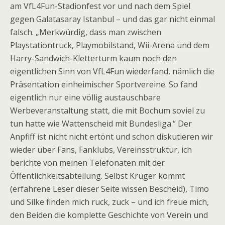
am VfL4Fun-Stadionfest vor und nach dem Spiel
gegen Galatasaray Istanbul – und das gar nicht einmal
falsch. „Merkwürdig, dass man zwischen
Playstationtruck, Playmobilstand, Wii-Arena und dem
Harry-Sandwich-Kletterturm kaum noch den
eigentlichen Sinn von VfL4Fun wiederfand, nämlich die
Präsentation einheimischer Sportvereine. So fand
eigentlich nur eine völlig austauschbare
Werbeveranstaltung statt, die mit Bochum soviel zu
tun hatte wie Wattenscheid mit Bundesliga.“ Der
Anpfiff ist nicht nicht ertönt und schon diskutieren wir
wieder über Fans, Fanklubs, Vereinsstruktur, ich
berichte von meinen Telefonaten mit der
Öffentlichkeitsabteilung. Selbst Krüger kommt
(erfahrene Leser dieser Seite wissen Bescheid), Timo
und Silke finden mich ruck, zuck – und ich freue mich,
den Beiden die komplette Geschichte von Verein und