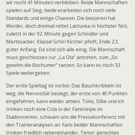
wir noch! 41 Minuten verbleiben. Beide Mannschaften
spielen auf Sieg, beide erarbeiten sich noch viele
Standards und einige Chancen. Die besseren hat
Werder, doch dreimal rettet Lastuvka in höchster Not,
zuletzt in der 92. Minute gegen Schindler und
Mertesacker. Klasse! Schiri Kircher pfeift, Ende 2:2,
guter Anfang. Da sind sich alle einig. Die Mannschaft
muss geschlossen zur „La Ola“ antreten, zum „So
geeehn die Bochumer“ tanzen. So kann es noch 33
Spiele weitergehen.
Der erste Spieltag ist vorbei. Das Bauchkribbeln ist
weg, die Nervosität besiegt, der erste von 40 Punkten
eingefahren, kann wieder atmen. Timo, Silke und ich
trinken noch eine Cola in der Fankneipe im
Stadioncenter, schauen uns die Pressekonferenz mit
den Traineranalysen an. Fans beider Mannschaften
trinken friedlich nebeneinander, Tenor: gerechtes