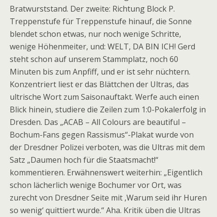
Bratwurststand. Der zweite: Richtung Block P.
Treppenstufe für Treppenstufe hinauf, die Sonne
blendet schon etwas, nur noch wenige Schritte,
wenige Höhenmeiter, und: WELT, DA BIN ICH! Gerd
steht schon auf unserem Stammplatz, noch 60
Minuten bis zum Anpfiff, und er ist sehr nüchtern.
Konzentriert liest er das Blättchen der Ultras, das
ultrische Wort zum Saisonauftakt. Werfe auch einen
Blick hinein, studiere die Zeilen zum 1:0-Pokalerfolg in
Dresden. Das „ACAB – All Colours are beautiful –
Bochum-Fans gegen Rassismus“-Plakat wurde von
der Dresdner Polizei verboten, was die Ultras mit dem
Satz „Daumen hoch für die Staatsmacht!“
kommentieren. Erwähnenswert weiterhin: „Eigentlich
schon lächerlich wenige Bochumer vor Ort, was
zurecht von Dresdner Seite mit ,Warum seid ihr Huren
so wenig‘ quittiert wurde.“ Aha. Kritik üben die Ultras