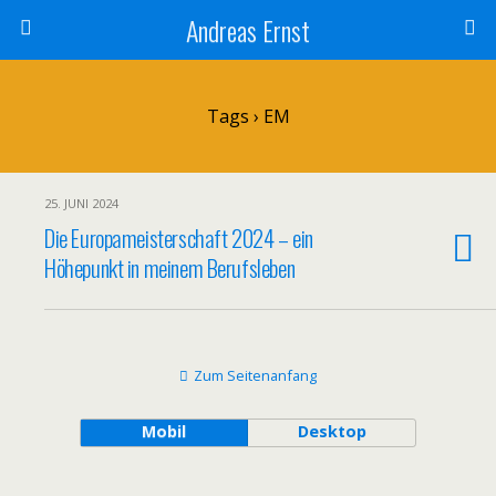
Andreas Ernst
Tags › EM
25. JUNI 2024
Die Europameisterschaft 2024 – ein
Höhepunkt in meinem Berufsleben
Zum Seitenanfang
Mobil
Desktop