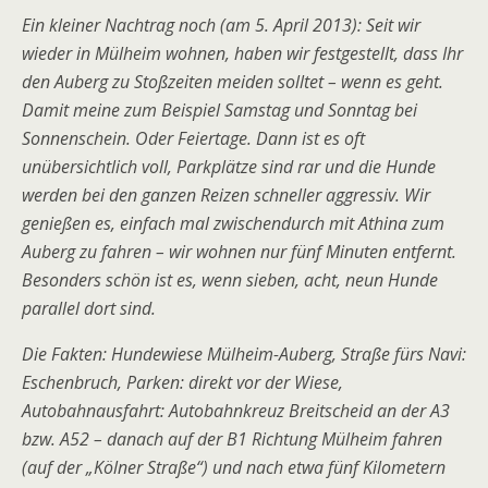
Ein kleiner Nachtrag noch (am 5. April 2013): Seit wir
wieder in Mülheim wohnen, haben wir festgestellt, dass Ihr
den Auberg zu Stoßzeiten meiden solltet – wenn es geht.
Damit meine zum Beispiel Samstag und Sonntag bei
Sonnenschein. Oder Feiertage. Dann ist es oft
unübersichtlich voll, Parkplätze sind rar und die Hunde
werden bei den ganzen Reizen schneller aggressiv. Wir
genießen es, einfach mal zwischendurch mit Athina zum
Auberg zu fahren – wir wohnen nur fünf Minuten entfernt.
Besonders schön ist es, wenn sieben, acht, neun Hunde
parallel dort sind.
Die Fakten: Hundewiese Mülheim-Auberg, Straße fürs Navi:
Eschenbruch, Parken: direkt vor der Wiese,
Autobahnausfahrt: Autobahnkreuz Breitscheid an der A3
bzw. A52 – danach auf der B1 Richtung Mülheim fahren
(auf der „Kölner Straße“) und nach etwa fünf Kilometern