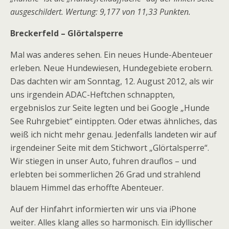
ausgeschildert. Wertung: 9,177 von 11,33 Punkten.
Breckerfeld – Glörtalsperre
Mal was anderes sehen. Ein neues Hunde-Abenteuer
erleben. Neue Hundewiesen, Hundegebiete erobern.
Das dachten wir am Sonntag, 12. August 2012, als wir
uns irgendein ADAC-Heftchen schnappten,
ergebnislos zur Seite legten und bei Google „Hunde
See Ruhrgebiet“ eintippten. Oder etwas ähnliches, das
weiß ich nicht mehr genau. Jedenfalls landeten wir auf
irgendeiner Seite mit dem Stichwort „Glörtalsperre“.
Wir stiegen in unser Auto, fuhren drauflos – und
erlebten bei sommerlichen 26 Grad und strahlend
blauem Himmel das erhoffte Abenteuer.
Auf der Hinfahrt informierten wir uns via iPhone
weiter. Alles klang alles so harmonisch. Ein idyllischer