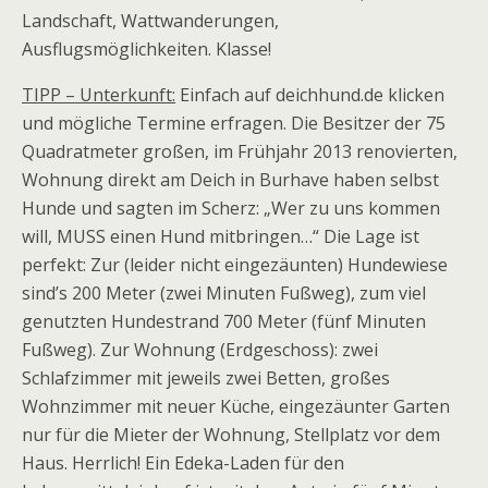
Landschaft, Wattwanderungen,
Ausflugsmöglichkeiten. Klasse!
TIPP – Unterkunft:
Einfach auf deichhund.de klicken
und mögliche Termine erfragen. Die Besitzer der 75
Quadratmeter großen, im Frühjahr 2013 renovierten,
Wohnung direkt am Deich in Burhave haben selbst
Hunde und sagten im Scherz: „Wer zu uns kommen
will, MUSS einen Hund mitbringen…“ Die Lage ist
perfekt: Zur (leider nicht eingezäunten) Hundewiese
sind’s 200 Meter (zwei Minuten Fußweg), zum viel
genutzten Hundestrand 700 Meter (fünf Minuten
Fußweg). Zur Wohnung (Erdgeschoss): zwei
Schlafzimmer mit jeweils zwei Betten, großes
Wohnzimmer mit neuer Küche, eingezäunter Garten
nur für die Mieter der Wohnung, Stellplatz vor dem
Haus. Herrlich! Ein Edeka-Laden für den