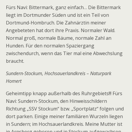
Fürs Navi: Bittermark, ganz einfach… Die Bittermark
liegt im Dortmunder Süden und ist ein Teil von
Dortmund-Hombruch. Die Zahnärztin meiner
Angebeteten hat dort ihre Praxis. Normaler Wald.
Normal groß, normale Bäume, normale Zahl an
Hunden. Für den normalen Spaziergang
zwischendurch, wenn das Tier mal eine Abwechslung
braucht.
Sundern-Stockum, Hochsauerlandkreis – Naturpark
Homert
Geheimtipp knapp außerhalb des Ruhrgebiets!!! Fürs
Navi: Sundern-Stockum, den Hinweisschildern
Richtung „SSV Stockum“ bzw. „Sportplatz“ folgen und
dort parken. Einige meiner familiären Wurzeln liegen
in Sundern; im Hochsauerlandkreis. Meine Mutter ist
in Arnsberg geboren und in Stockum aufgewachsen.