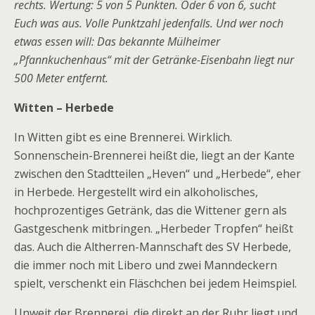
rechts. Wertung: 5 von 5 Punkten. Oder 6 von 6, sucht
Euch was aus. Volle Punktzahl jedenfalls. Und wer noch
etwas essen will: Das bekannte Mülheimer
„Pfannkuchenhaus“ mit der Getränke-Eisenbahn liegt nur
500 Meter entfernt.
Witten – Herbede
In Witten gibt es eine Brennerei. Wirklich.
Sonnenschein-Brennerei heißt die, liegt an der Kante
zwischen den Stadtteilen „Heven“ und „Herbede“, eher
in Herbede. Hergestellt wird ein alkoholisches,
hochprozentiges Getränk, das die Wittener gern als
Gastgeschenk mitbringen. „Herbeder Tropfen“ heißt
das. Auch die Altherren-Mannschaft des SV Herbede,
die immer noch mit Libero und zwei Manndeckern
spielt, verschenkt ein Fläschchen bei jedem Heimspiel.
Unweit der Brennerei, die direkt an der Ruhr liegt und