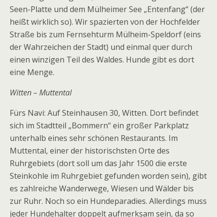
Seen-Platte und dem Mülheimer See „Entenfang“ (der
heißt wirklich so). Wir spazierten von der Hochfelder
Straße bis zum Fernsehturm Mülheim-Speldorf (eins
der Wahrzeichen der Stadt) und einmal quer durch
einen winzigen Teil des Waldes. Hunde gibt es dort
eine Menge.
Witten – Muttental
Fürs Navi: Auf Steinhausen 30, Witten. Dort befindet
sich im Stadtteil „Bommern“ ein großer Parkplatz
unterhalb eines sehr schönen Restaurants. Im
Muttental, einer der historischsten Orte des
Ruhrgebiets (dort soll um das Jahr 1500 die erste
Steinkohle im Ruhrgebiet gefunden worden sein), gibt
es zahlreiche Wanderwege, Wiesen und Wälder bis
zur Ruhr. Noch so ein Hundeparadies. Allerdings muss
jeder Hundehalter doppelt aufmerksam sein, da so