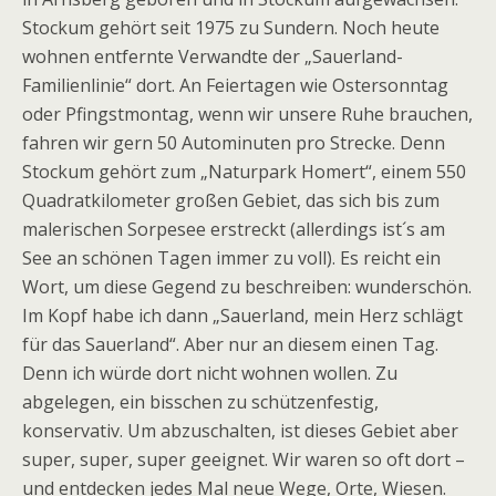
Stockum gehört seit 1975 zu Sundern. Noch heute
wohnen entfernte Verwandte der „Sauerland-
Familienlinie“ dort. An Feiertagen wie Ostersonntag
oder Pfingstmontag, wenn wir unsere Ruhe brauchen,
fahren wir gern 50 Autominuten pro Strecke. Denn
Stockum gehört zum „Naturpark Homert“, einem 550
Quadratkilometer großen Gebiet, das sich bis zum
malerischen Sorpesee erstreckt (allerdings ist´s am
See an schönen Tagen immer zu voll). Es reicht ein
Wort, um diese Gegend zu beschreiben: wunderschön.
Im Kopf habe ich dann „Sauerland, mein Herz schlägt
für das Sauerland“. Aber nur an diesem einen Tag.
Denn ich würde dort nicht wohnen wollen. Zu
abgelegen, ein bisschen zu schützenfestig,
konservativ. Um abzuschalten, ist dieses Gebiet aber
super, super, super geeignet. Wir waren so oft dort –
und entdecken jedes Mal neue Wege, Orte, Wiesen.