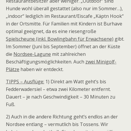
Restaurantbesitzer aber weniger. „Outdoor“ sind
Hunde wohl überall gestattet (also nur im Sommer…),
„indoor“ lediglich im Restaurant/Eiscafe „Käptn Hook“
in der Ortsmitte. Für Familien mit Kindern ist Burhave
optimal geeignet, da es eine riesengroße
Spielscheune (inkl. Bowlingbahn für Erwachsene)
gibt.
Im Sommer (Juni bis September) öffnet an der Küste
die
Nordsee-Lagune
mit zahlreichen
Beschäftigungsmöglichkeiten. Auch
zwei Minigolf-
Plätze
haben wir entdeckt.
TIPPS – Ausflüge:
1) Direkt am Watt geht’s bis
Fedderwadersiel – etwa zwei Kilometer entfernt.
Dauert – je nach Geschwindigkeit – 30 Minuten zu
Fuß.
2) Auch in die andere Richtung geht’s endlos an der
Nordsee entlang – vermutlich bis Tossens. Wir