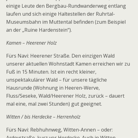
einige Leute den Bergbau-Rundwanderweg entlang
laufen und sich einige Haltestellen der Ruhrtal-
Museumsbahn im Muttental befinden (zum Beispiel
an der „Ruine Hardenstein“).
Kamen – Heerener Holz
Fürs Navi: Heerener Straße. Den einzigen Wald
unserer aktuellen Wohnstadt Kamen erreichen wir zu
Fuß in 15 Minuten. Ist ein recht kleiner,
unspektakulärer Wald – für unsere tägliche
Hausrunde (Wohnung in Heeren-Werve,
Fluss/Seseke, Wald/Heerener Holz, zurück – dauert
mal eine, mal zwei Stunden) gut geeignet.
Witten / bis Herdecke – Herrenholz
Fürs Navi: Rebhuhnweg, Witten-Annen – oder:
Ardeystraße, kurz vor Herdecke. Auch in Witten