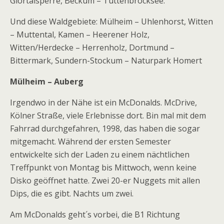
Glörtalsperre, Beckum – Tuttenbrocksee.
Und diese Waldgebiete: Mülheim – Uhlenhorst, Witten
– Muttental, Kamen – Heerener Holz,
Witten/Herdecke – Herrenholz, Dortmund –
Bittermark, Sundern-Stockum – Naturpark Homert
Mülheim – Auberg
Irgendwo in der Nähe ist ein McDonalds. McDrive,
Kölner Straße, viele Erlebnisse dort. Bin mal mit dem
Fahrrad durchgefahren, 1998, das haben die sogar
mitgemacht. Während der ersten Semester
entwickelte sich der Laden zu einem nächtlichen
Treffpunkt von Montag bis Mittwoch, wenn keine
Disko geöffnet hatte. Zwei 20-er Nuggets mit allen
Dips, die es gibt. Nachts um zwei.
Am McDonalds geht´s vorbei, die B1 Richtung