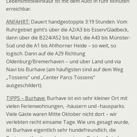
Lebensmitteleinkauf ist mit dem Auto in fünf Minuten
erreichbar.
ANFAHRT:
Dauert handgestoppte 3:19 Stunden. Vom
Ruhrgebiet geht’s über die A2/A3 bis Essen/Gladbeck,
dann über die B224/A52 bis Marl, die A43 bis Münster-
Süd und die A1 bis Ahlhorner Heide – so weit, so
logisch. Dann auf die A29 Richtung
Oldenburg/Bremerhaven – und über Land und via
Navi bis Burhave (am häufigsten sind auf dem Weg
„Tossens“ und „Center Parcs Tossens“
ausgeschildert).
TIPPS – Burhave:
Burhave ist ein sehr kleiner Ort mit
vielen Ferienwohnungen, -häusern und -hausparks.
Viele Gäste waren Mitte Oktober nicht dort – wir
verlebten recht einsame Tage. Wie uns gesagt wurde,
ist Burhave eigentlich sehr hundefreundlich, die