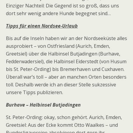
Einziger Nachteil: Die Gegend ist so groß, dass uns
dort sehr wenig andere Hunde begegnet sind…
Tipps für einen Nordsee-Urlaub
Bis auf die Inseln haben wir an der Nordseeküste alles
ausprobiert – von Ostfriesland (Aurich, Emden,
Greetsiel) über die Halbinsel Butjadingen (Burhave,
Fedderwadersiel), die Halbinsel Eiderstedt (von Husum
bis St. Peter-Ording) bis Bremerhaven und Cuxhaven.
Überall war’s toll – aber an manchen Orten besonders
toll. Deshalb werde ich an dieser Stelle sukzessive
unsere Tipps publizieren.
Burhave – Halbinsel Butjadingen
St. Peter-Ording: okay, schon gehört. Aurich, Emden,
Greetsiel: Aus der Ecke kommt Otto Waalkes – und
Bundesligavereine absolvieren dort gern ihr