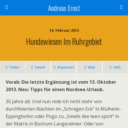
Andreas Ernst
16. Februar 2012
Hundewiesen Im Ruhrgebiet
Teilen
Tweet
Anpinnen
Mail
SMS
Vorab: Die letzte Ergänzung ist vom 13. Oktober
2013. Neu: Tipps für einen Nordsee-Urlaub.
35 Jahre alt. Und nun rede ich nicht mehr von
durchfeierten Nächten im „Schrägen Eck“ in Mülheim-
Eppinghofen oder Pogo zu „Smells like teen spirit“ in
der Matrix in Bochum-Langendreer. Oder von