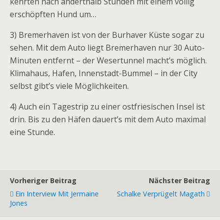
kehrten nach anderthalb Stunden mit einem völlig
erschöpften Hund um…
3) Bremerhaven ist von der Burhaver Küste sogar zu
sehen. Mit dem Auto liegt Bremerhaven nur 30 Auto-
Minuten entfernt – der Wesertunnel macht’s möglich.
Klimahaus, Hafen, Innenstadt-Bummel – in der City
selbst gibt’s viele Möglichkeiten.
4) Auch ein Tagestrip zu einer ostfriesischen Insel ist
drin. Bis zu den Häfen dauert’s mit dem Auto maximal
eine Stunde.
Vorheriger Beitrag
Nächster Beitrag
Ein Interview Mit Jermaine
Schalke Verprügelt Magath
Jones