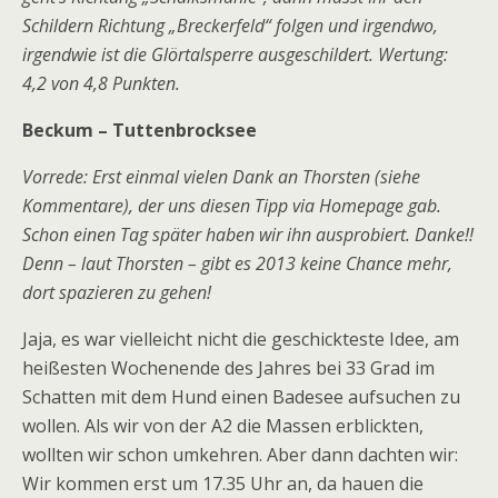
Schildern Richtung „Breckerfeld“ folgen und irgendwo,
irgendwie ist die Glörtalsperre ausgeschildert. Wertung:
4,2 von 4,8 Punkten.
Beckum – Tuttenbrocksee
Vorrede: Erst einmal vielen Dank an Thorsten (siehe
Kommentare), der uns diesen Tipp via Homepage gab.
Schon einen Tag später haben wir ihn ausprobiert. Danke!!
Denn – laut Thorsten – gibt es 2013 keine Chance mehr,
dort spazieren zu gehen!
Jaja, es war vielleicht nicht die geschickteste Idee, am
heißesten Wochenende des Jahres bei 33 Grad im
Schatten mit dem Hund einen Badesee aufsuchen zu
wollen. Als wir von der A2 die Massen erblickten,
wollten wir schon umkehren. Aber dann dachten wir:
Wir kommen erst um 17.35 Uhr an, da hauen die