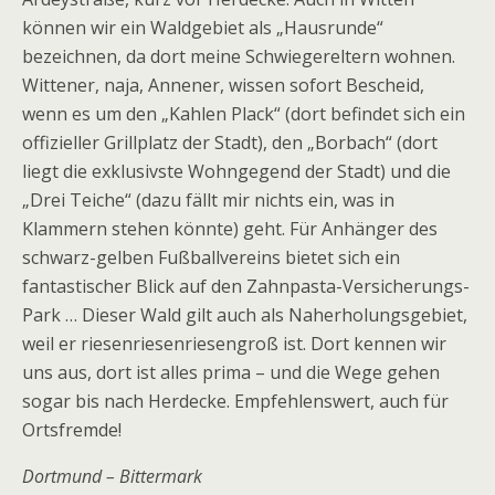
können wir ein Waldgebiet als „Hausrunde“
bezeichnen, da dort meine Schwiegereltern wohnen.
Wittener, naja, Annener, wissen sofort Bescheid,
wenn es um den „Kahlen Plack“ (dort befindet sich ein
offizieller Grillplatz der Stadt), den „Borbach“ (dort
liegt die exklusivste Wohngegend der Stadt) und die
„Drei Teiche“ (dazu fällt mir nichts ein, was in
Klammern stehen könnte) geht. Für Anhänger des
schwarz-gelben Fußballvereins bietet sich ein
fantastischer Blick auf den Zahnpasta-Versicherungs-
Park … Dieser Wald gilt auch als Naherholungsgebiet,
weil er riesenriesenriesengroß ist. Dort kennen wir
uns aus, dort ist alles prima – und die Wege gehen
sogar bis nach Herdecke. Empfehlenswert, auch für
Ortsfremde!
Dortmund – Bittermark