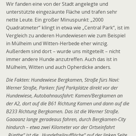
Wir fanden eine von der Stadt angelegte und
unterstützte eingezäunte Fläche und trafen sehr
nette Leute. Ein großer Minuspunkt: „2000
Quadratmeter“ klingt in etwa wie „Central Park“, ist im
Vergleich zu anderen Hundewiesen wie zum Beispiel
in Mülheim und Witten-Herbede eher winzig.
Außerdem sind dort – wurde uns mitgeteilt – nicht
immer andere Hunde anzutreffen. Auch das ist in
Mülheim, Witten und auch Opherdicke anders.
Die Fakten: Hundewiese Bergkamen, Straße fürs Navi:
Werner Straße, Parken: fünf Parkplätze direkt vor der
Hundewiese, Autobahnausfahrt: Kamen/Bergkamen an
der A2, dort auf die B61 Richtung Kamen und dann auf die
B233 Richtung Bergkamen. Das ist die Werner Straße.
Gaaaanz lange geradeaus fahren, durch Bergkamen-City
hindurch – etwa zwei Kilometer vor der Ortseinfahrt
„Rünthe“ ist die „Hundefreilauffläche“ auf der linken Seite