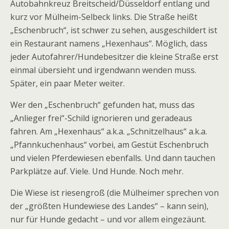
Autobahnkreuz Breitscheid/Düsseldorf entlang und
kurz vor Mülheim-Selbeck links. Die Straße heißt
„Eschenbruch“, ist schwer zu sehen, ausgeschildert ist
ein Restaurant namens „Hexenhaus“. Möglich, dass
jeder Autofahrer/Hundebesitzer die kleine Straße erst
einmal übersieht und irgendwann wenden muss.
Später, ein paar Meter weiter.
Wer den „Eschenbruch“ gefunden hat, muss das
„Anlieger frei“-Schild ignorieren und geradeaus
fahren. Am „Hexenhaus“ a.k.a. „Schnitzelhaus“ a.k.a.
„Pfannkuchenhaus“ vorbei, am Gestüt Eschenbruch
und vielen Pferdewiesen ebenfalls. Und dann tauchen
Parkplätze auf. Viele. Und Hunde. Noch mehr.
Die Wiese ist riesengroß (die Mülheimer sprechen von
der „größten Hundewiese des Landes“ – kann sein),
nur für Hunde gedacht – und vor allem eingezäunt.