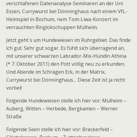
verschlafenen Datenanalyse-Seminaren an der Uni
Essen, Currywurst bei Dönninghaus nach einem VfL-
Heimspiel in Bochum, nem Tom-Liwa-Konzert im
verrauchten Ringlokschuppen Mülheim.
Jetzt geht´s um Hundewiesen im Ruhrgebiet. Das finde
ich gut. Sehr gut sogar. Es fühlt sich überragend an,
mit unserer schwarzen Labrador-Mix-Hündin Athina
(* 7. Oktober 2011) den Pott völlig neu zu erkunden.
Und Abende im Schrägen Eck, in der Matrix,
Currywurst bei Dönninghaus… Diese Zeit ist ja nicht
vorbei!
Folgende Hundewiesen stelle ich hier vor: Mülheim –
Auberg, Witten – Herbede, Bergkamen – Werner
Straße
Folgende Seen stelle ich hier vor: Breckerfeld –