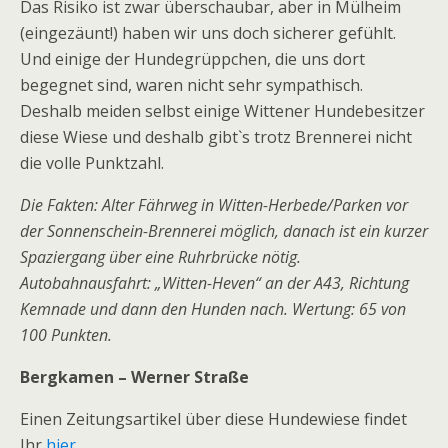
Das Risiko ist zwar überschaubar, aber in Mülheim
(eingezäunt!) haben wir uns doch sicherer gefühlt.
Und einige der Hundegrüppchen, die uns dort
begegnet sind, waren nicht sehr sympathisch.
Deshalb meiden selbst einige Wittener Hundebesitzer
diese Wiese und deshalb gibt`s trotz Brennerei nicht
die volle Punktzahl.
Die Fakten: Alter Fährweg in Witten-Herbede/Parken vor
der Sonnenschein-Brennerei möglich, danach ist ein kurzer
Spaziergang über eine Ruhrbrücke nötig.
Autobahnausfahrt: „Witten-Heven“ an der A43, Richtung
Kemnade und dann den Hunden nach. Wertung: 65 von
100 Punkten.
Bergkamen – Werner Straße
Einen Zeitungsartikel über diese Hundewiese findet
Ihr
hier
.