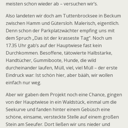
meisten schon wieder ab – versuchen wir’s.
Also landeten wir doch am Tuttenbrocksee in Beckum
zwischen Hamm und Gütersloh. Malerisch, eigentlich.
Denn schon der Parkplatzwächter empfing uns mit
dem Spruch „Das ist der krasseste Tag“. Noch um
17.35 Uhr gab’s auf der Hauptwiese fast kein
Durchkommen. Besoffene, tätowierte Halbstarke,
Handtücher, Gummiboote, Hunde, die wild
durcheinander laufen, Müll, viel, viel Müll – der erste
Eindruck war: Ist schön hier, aber bääh, wir wollen
einfach nur weg.
Aber wir gaben dem Projekt noch eine Chance, gingen
von der Hauptwiese in ein Waldstück, einmal um die
Seekurve und fanden hinter einem Gebüsch eine
schöne, einsame, versteckte Stelle auf einem großen
Stein am Seeufer. Dort ließen wir uns nieder und