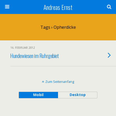
Andreas Ernst
Tags › Opherdicke
16. FEBRUAR 2012
Hundewiesen im Ruhrgebiet
Zum Seitenanfang
Mobil
Desktop