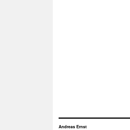
Andreas Ernst