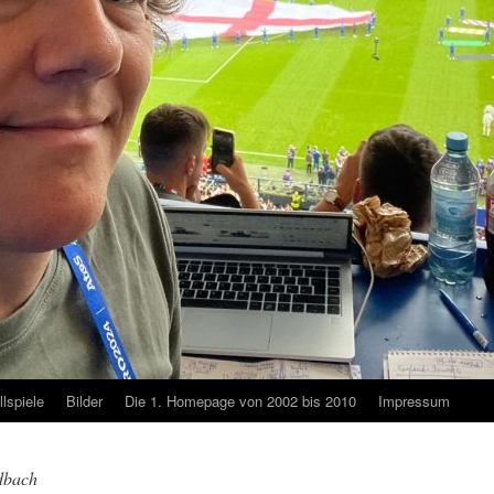
lspiele
Bilder
Die 1. Homepage von 2002 bis 2010
Impressum
dbach