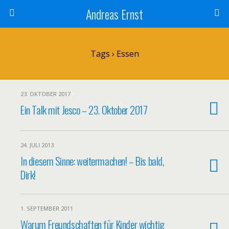
Andreas Ernst
Tags › Essen
23. OKTOBER 2017
Ein Talk mit Jesco – 23. Oktober 2017
24. JULI 2013
In diesem Sinne: weitermachen! – Bis bald,
Dirk!
1. SEPTEMBER 2011
Warum Freundschaften für Kinder wichtig