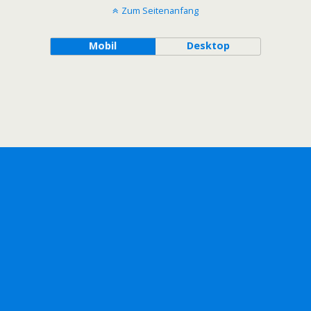
Zum Seitenanfang
Mobil
Desktop