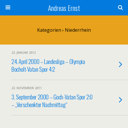
Andreas Ernst
Kategorien ›
Niederrhein
22. JANUAR 2012
24. April 2000 – Landesliga – Olympia
Bocholt-Vatan Spor 4:2
22. NOVEMBER 2011
3. September 2000 – Goch-Vatan Spor 2:0
– „Verschenkter Nachmittag“