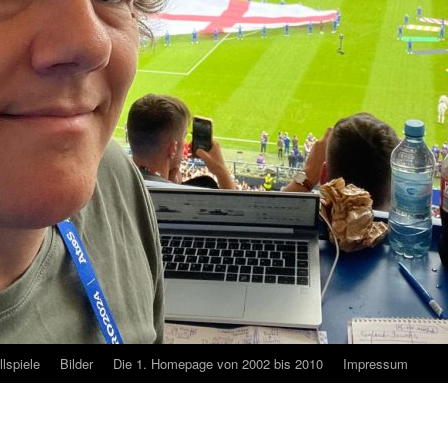
lspiele
Bilder
Die 1. Homepage von 2002 bis 2010
Impressum