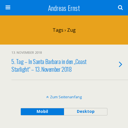
Andreas Ernst
Tags › Zug
13. NOVEMBER 2018
5. Tag – In Santa Barbara in den „Coast
Starlight“ – 13. November 2018
Zum Seitenanfang
Mobil
Desktop