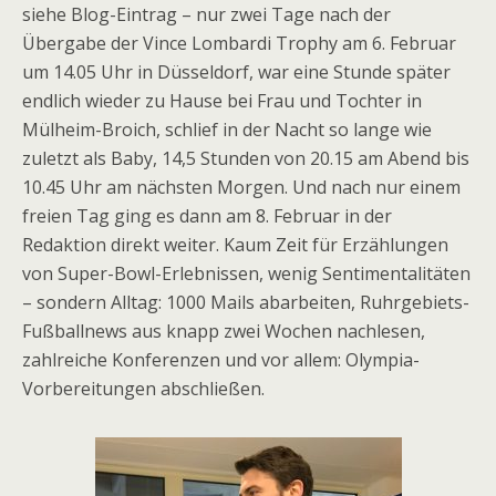
siehe Blog-Eintrag – nur zwei Tage nach der
Übergabe der Vince Lombardi Trophy am 6. Februar
um 14.05 Uhr in Düsseldorf, war eine Stunde später
endlich wieder zu Hause bei Frau und Tochter in
Mülheim-Broich, schlief in der Nacht so lange wie
zuletzt als Baby, 14,5 Stunden von 20.15 am Abend bis
10.45 Uhr am nächsten Morgen. Und nach nur einem
freien Tag ging es dann am 8. Februar in der
Redaktion direkt weiter. Kaum Zeit für Erzählungen
von Super-Bowl-Erlebnissen, wenig Sentimentalitäten
– sondern Alltag: 1000 Mails abarbeiten, Ruhrgebiets-
Fußballnews aus knapp zwei Wochen nachlesen,
zahlreiche Konferenzen und vor allem: Olympia-
Vorbereitungen abschließen.