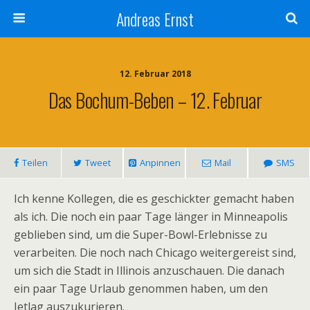
Andreas Ernst
12. Februar 2018
Das Bochum-Beben – 12. Februar
Teilen
Tweet
Anpinnen
Mail
SMS
Ich kenne Kollegen, die es geschickter gemacht haben
als ich. Die noch ein paar Tage länger in Minneapolis
geblieben sind, um die Super-Bowl-Erlebnisse zu
verarbeiten. Die noch nach Chicago weitergereist sind,
um sich die Stadt in Illinois anzuschauen. Die danach
ein paar Tage Urlaub genommen haben, um den
Jetlag auszukurieren.