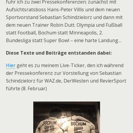
fuhr ich zu zwei Pressekonferenzen; zunächst mit
Aufsichtsratsboss Hans-Peter Villis und dem neuen
Sportvorstand Sebastian Schindzielorz und dann mit
dem neuen Trainer Robin Dutt. Olympia und Fußball
statt Football, Bochum statt Minneapolis, 2.
Bundesliga statt Super Bowl – eine harte Landung…
Diese Texte und Beiträge entstanden dabei:
Hier
geht es zu meinem Live-Ticker, den ich während
der Pressekonferenz zur Vorstellung von Sebastian
Schindzielorz für WAZ.de, DerWesten und RevierSport
führte (8. Februar)