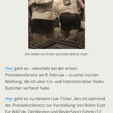
Die Helden von früher auf einem Bild im Foyer.
Hier
geht es – ebenfalls bei der ersten
Pressekonferenz am 8. Februar – zu einer kurzen
Meldung, die ich über Co- und Interimstrainer Heiko
Butscher verfasst habe.
Hier
geht es zu meinem Live-Ticker, den ich während
der Pressekonferenz zur Vorstellung von Robin Dutt
für WAZ.de, DerWesten und RevierSport führte (12.